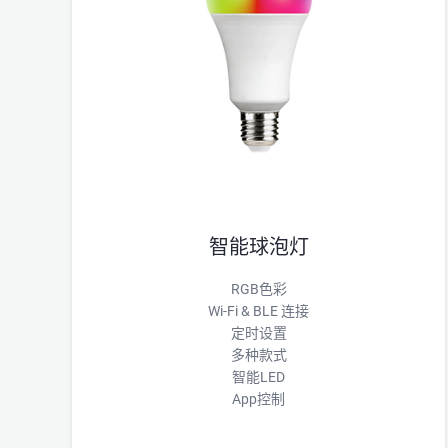
智能球泡灯
RGB色彩
Wi-Fi & BLE 连接
定时设置
多种款式
智能LED
App控制