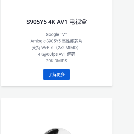
S905Y5 4K AV1 电视盒
Google TV™
Amlogic S905Y5 高性能芯片
支持 Wi-Fi 6（2×2 MIMO）
4K@60fps AV1 解码
20K DMIPS
了解更多