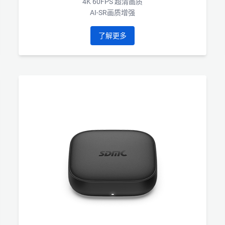
4K 60FPS 超清画质
AI-SR画质增强
了解更多