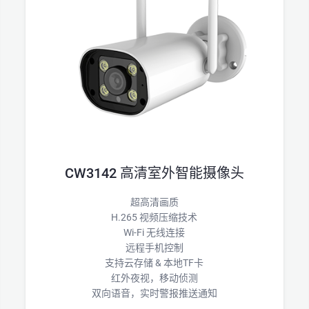
CW3142 高清室外智能摄像头
超高清画质
H.265 视频压缩技术
Wi-Fi 无线连接
远程手机控制
支持云存储 & 本地TF卡
红外夜视，移动侦测
双向语音，实时警报推送通知