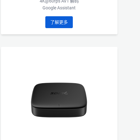
4K@60fps AV1 解码
Google Assistant
了解更多