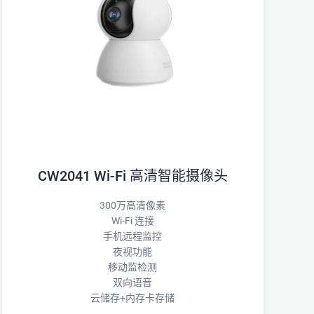
CW2041 Wi-Fi 高清智能摄像头
300万高清像素
Wi-Fi 连接
手机远程监控
夜视功能
移动监检测
双向语音
云储存+内存卡存储