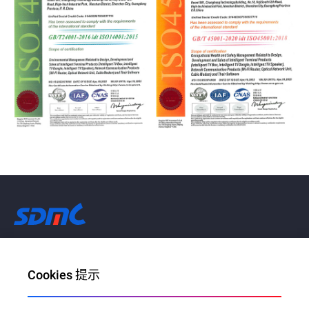
让每个家庭畅享AI带来的美好生活
Cookies 提示
邮件地址：info@sdmctech.com
地址：深圳市南山区高新园科技南十二路18号长虹科技大厦19层