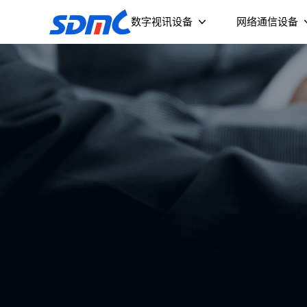
数字视讯设备
网络通信设备
流媒体终端及投影仪
智能摄像头
Wi-Fi 6 AX3000 
无源光网络终
（NPE3039GB