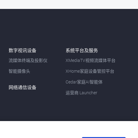
数字视讯设备
系统平台及服务
流媒体终端及投影仪
XMediaTV视频流媒体平台
智能摄像头
XHome家庭设备管控平台
Cedar家庭AI智能体
网络通信设备
运营商 Launcher