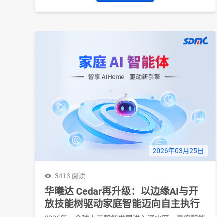
2026年03月25日
3413 阅读
华曦达 Cedar再升级：以边缘AI与开
放技能树驱动家庭智能迈向自主执行