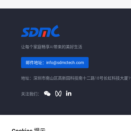
让每个家庭畅享AI带来的美好生活
邮件地址：info@sdmctech.com
地址：深圳市南山区高新园科技南十二路18号长虹科技大厦1
关注我们：