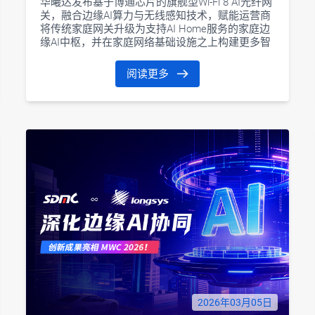
华曦达发布基于博通芯片的旗舰型Wi-Fi 8 AI光纤网
关，融合边缘AI算力与无线感知技术，赋能运营商
将传统家庭网关升级为支持AI Home服务的家庭边
缘AI中枢，并在家庭网络基础设施之上构建更多智
能服务场景。
阅读更多
2026年03月05日