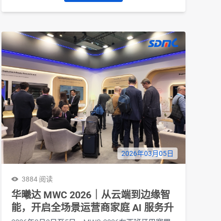
2026年03月05日
3884 阅读
华曦达 MWC 2026｜从云端到边缘智
能，开启全场景运营商家庭 AI 服务升
级