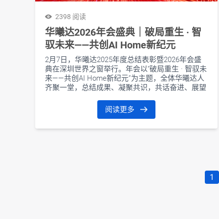
2398 阅读
华曦达2026年会盛典｜破局重生 · 智
驭未来——共创AI Home新纪元
2月7日，华曦达2025年度总结表彰暨2026年会盛
典在深圳世界之窗举行。年会以“破局重生 · 智驭未
来——共创AI Home新纪元”为主题，全体华曦达人
齐聚一堂，总结成果、凝聚共识，共话奋进、展望
未来。
阅读更多
1