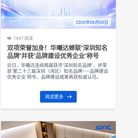
2026年06月03日
1647 阅读
双项荣誉加身！华曦达蝉联"深圳知名
品牌"并获"品牌建设优秀企业"称号
近日，华曦达连续两届获评“深圳知名品牌”，并荣
获“第二十三届深圳（湾区）知名品牌——品牌建设
优秀企业”称号，品牌建设成果再获权威认可。
阅读更多