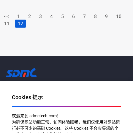
<<
1
2
3
4
5
6
7
8
9
10
11
12
让每个家庭畅享AI带来的美好生活
Cookies 提示
邮件地址：info@sdmctech.com
地址：深圳市南山区高新园科技南十二路18号长虹科技大厦19层
欢迎来到 sdmctech.com！
为确保网站功能正常、访问体验顺畅，我们仅使用对网站运
关注我们：
行必不可少的基础 Cookies。这些 Cookies 不会收集您的个