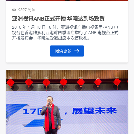
9397 阅读
亚洲视讯ANB正式开播 华曦达到场致贺
2018 年 4 月 18 日 18 时，亚洲视讯广播电视集团- ANB 电
视台在香港维多利亚港畔四季酒店举行了 ANB 电视台正式
开播发布会，华曦达受邀出席本次首映礼。
阅读更多