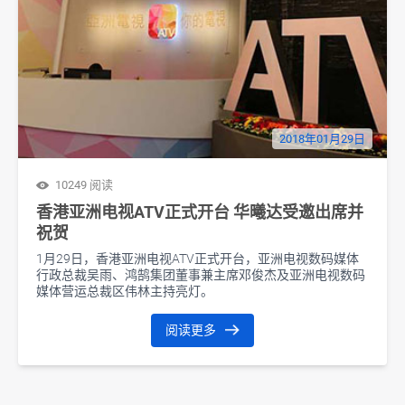
2018年01月29日
10249 阅读
香港亚洲电视ATV正式开台 华曦达受邀出席并
祝贺
1月29日，香港亚洲电视ATV正式开台，亚洲电视数码媒体
行政总裁吴雨、鸿鹄集团董事兼主席邓俊杰及亚洲电视数码
媒体营运总裁区伟林主持亮灯。
阅读更多