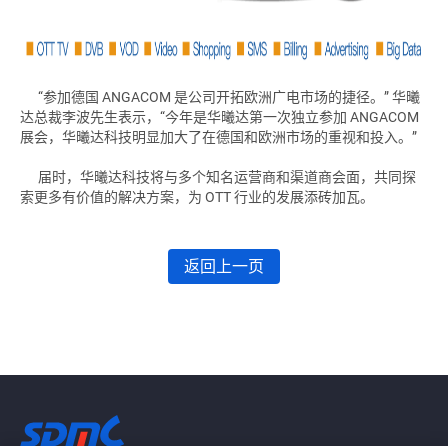
“参加德国 ANGACOM 是公司开拓欧洲广电市场的捷径。” 华曦
达总裁李波先生表示，“今年是华曦达第一次独立参加 ANGACOM
展会，华曦达科技明显加大了在德国和欧洲市场的重视和投入。”
届时，华曦达科技将与多个知名运营商和渠道商会面，共同探
索更多有价值的解决方案，为 OTT 行业的发展添砖加瓦。
返回上一页