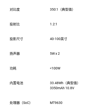
对比度
350:1（典型值）
投射比
1.2:1
投影尺寸
40-100英寸
扬声器
5W x 2
功耗
<100W
内置电池
33.48Wh（典型值）
3350mAh 10.8V
处理器（SoC）
MT9630