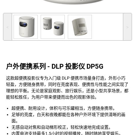
˂
˃
户外便携系列 - DLP 投影仪 DP5G
这款超便携投影仪专为入门级 DLP 便携市场量身打造，外形小巧
轻盈，方便随身携带，同时在亮度表现、便携性与性能之间实现了
理想的平衡。无论是家庭观影、旅行娱乐，还是小型共享场景，都
能轻松胜任，为用户带来便捷而出色的观影体验。
超便携、耐用设计，体积与可乐罐相当，方便随身携带。
足够的亮度，白天和夜晚都能在各种户外环境下提供清晰的画
面。
无感自动对焦和自动梯形校正，轻松快速地完成设置。
内置电池支持最多1.5小时的视频播放，随时随地享受娱乐。