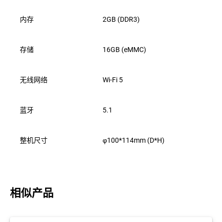
内存
2GB (DDR3)
存储
16GB (eMMC)
无线网络
Wi-Fi 5
蓝牙
5.1
整机尺寸
φ100*114mm (D*H)
相似产品