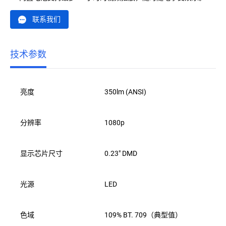
联系我们
技术参数
亮度
350lm (ANSI)
分辨率
1080p
显示芯片尺寸
0.23" DMD
光源
LED
色域
109% BT. 709（典型值）