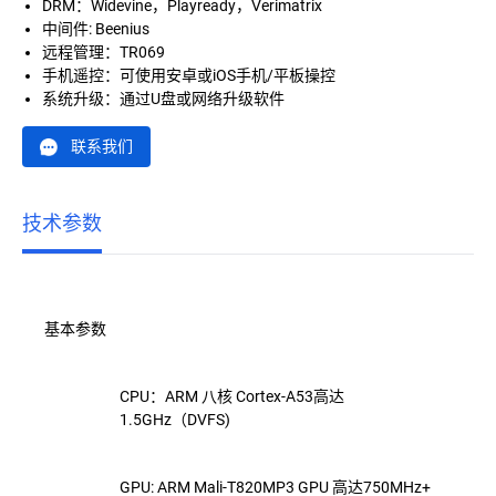
DRM：Widevine，Playready，Verimatrix
中间件: Beenius
远程管理：TR069
手机遥控：可使用安卓或iOS手机/平板操控
系统升级：通过U盘或网络升级软件
联系我们
技术参数
基本参数
CPU：ARM
八核
Cortex-A53高达
1.5GHz（DVFS)
GPU:
ARM
Mali-T820MP3
GPU
高达750MHz+