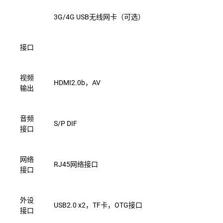
3G/4G
USB无线网卡（可选）
接口
视频
HDMI2.0b，AV
输出
音频
S/P
DIF
接口
网络
RJ45网络接口
接口
外设
USB2.0
x2，TF卡，OTG接口
接口