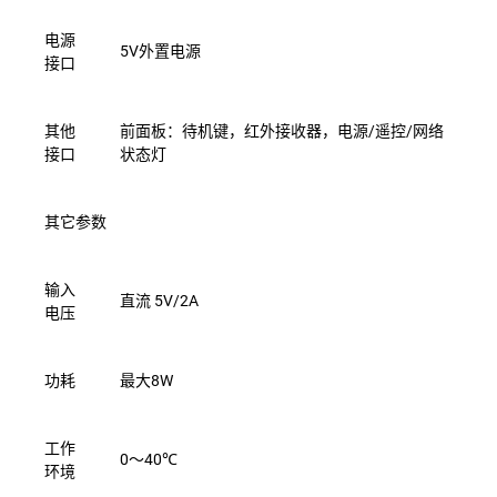
电源
5V外置电源
接口
其他
前面板：待机键，红外接收器，电源/遥控/网络
接口
状态灯
其它参数
输入
直流
5V/2A
电压
功耗
最大8W
工作
0～40℃
环境