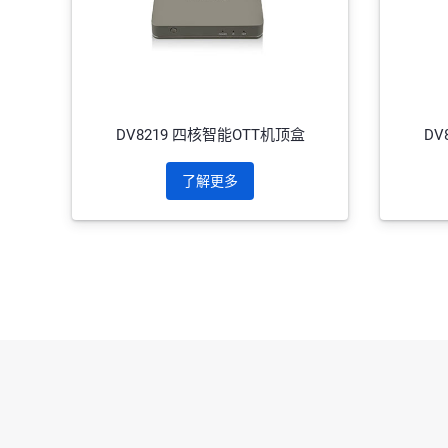
DV8219 四核智能OTT机顶盒
DV
了解更多