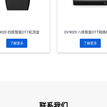
8020 四核智能OTT机顶盒
DV9029 八核智能OTT网
了解更多
了解更多
联系我们