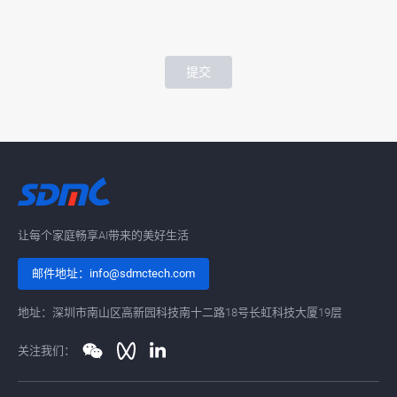
提交
让每个家庭畅享AI带来的美好生活
邮件地址：info@sdmctech.com
地址：深圳市南山区高新园科技南十二路18号长虹科技大厦19层
关注我们：