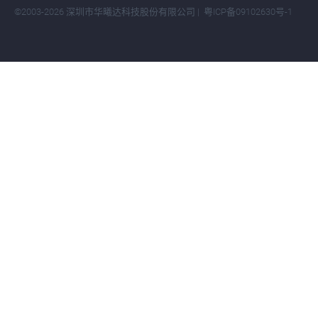
©2003-2026 深圳市华曦达科技股份有限公司 |
粤ICP备09102630号
-1