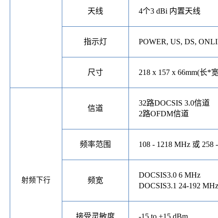
天线
4个
3 dBi
内置天线
指示灯
POWER, US, DS, ONLIN
尺寸
218 x 157 x 66mm(
长
*
32路DOCSIS 3.0信道
信道
2路OFDM信道
频率范围
108 - 1218 MHz 或 258 
DOCSIS3.0 6 MHz
射频
下行
频宽
DOCSIS3.1 24-192 MH
接受灵敏度
-15 to +15 dBm