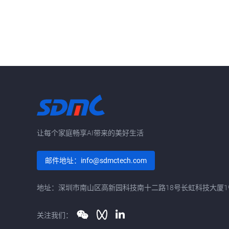
让每个家庭畅享AI带来的美好生活
邮件地址：info@sdmctech.com
地址：深圳市南山区高新园科技南十二路18号长虹科技大厦1
关注我们：