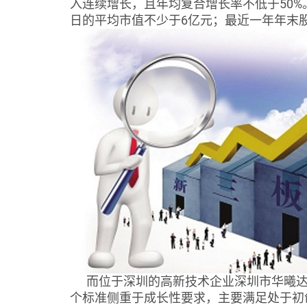
入连续增长，且年均复合增长率不低于50%
日的平均市值不少于6亿元；最近一年年末股
而位于深圳的高新技术企业深圳市华曦达
个标准侧重于成长性要求，主要满足处于初