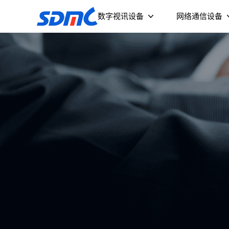
数字视讯设备
网络通信设备
流媒体终端及投影仪
智能摄像头
Wi-Fi 6 AX3000 
无源光网络终
（NPE3039GB