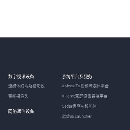
数字视讯设备
系统平台及服务
流媒体终端及投影仪
XMediaTV视频流媒体平台
智能摄像头
XHome家庭设备管控平台
Cedar家庭AI智能体
网络通信设备
运营商 Launcher