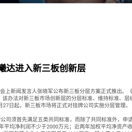
华曦达进入新三板创新层
会上新闻发言人张晓军公布新三板分层方案正式推出。
行。该办法对新三板市场创新层的分层标准、维持标准、层
6月27日起，新三板市场将正式对挂牌公司实施分层管理。
公司须首先满足五类共同标准，而除了共同标准外，申请
平均净利润不少于2000万元；近两年加权平均净资产收