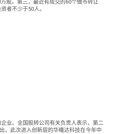
0万股。第三，最近有成交的60个做市转让
资者不少于50人。
企业。全国股转公司有关负责人表示，第二
出，此次进入创新层的华曦达科技在今年中