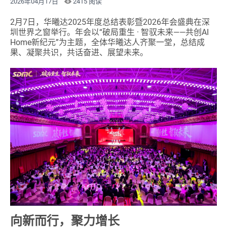
2026年04月17日
2415 阅读
2月7日，华曦达2025年度总结表彰暨2026年会盛典在深
圳世界之窗举行。年会以“破局重生 · 智驭未来——共创AI
Home新纪元”为主题，全体华曦达人齐聚一堂，总结成
果、凝聚共识，共话奋进、展望未来。
向新而行，聚
力增长