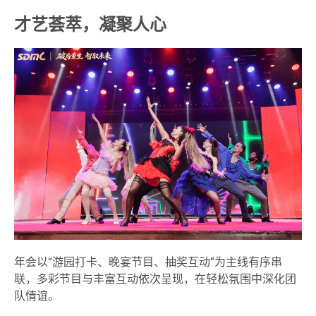
才艺荟萃，凝聚人心
年会以“游园打卡、晚宴节目、抽奖互动”为主线有序串
联，多彩节目与丰富互动依次呈现，在轻松氛围中深化团
队情谊。