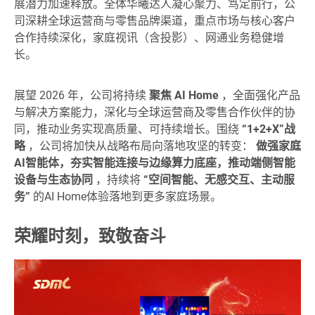
展潜力加速释放。全体华曦达人凝心聚力、笃定前行，公
司深耕全球运营商与零售品牌渠道，重点市场与核心客户
合作持续深化，家庭视讯（含投影）、网通业务稳健增
长。
展望 2026 年，公司将持续
聚焦 AI Home
，全面强化产品
与解决方案能力，深化与全球运营商及零售合作伙伴的协
同，推动业务实现高质量、可持续增长。围绕
“1+2+X”战
略
，公司将加快从战略布局向落地攻坚的转变：
做强家庭
AI智能体，夯实智能连接与边缘算力底座，推动端侧智能
设备与生态协同
，持续将
“空间智能、无感交互、主动服
务”
的AI Home体验落地到更多家庭场景。
荣耀时刻，致敬奋斗