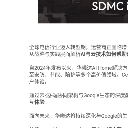
全球电信行业迈入转型期，运营商正面临增长
从战略与实践层面解析
AI与云技术如何帮
自2024年发布以来，华曦达AI Home解
至安防、节能、陪护等多个高价值领域。Ceda
户体验。
通过云-边-端协同架构与Google生态的深度
互体验
。
面向未来，华曦达将持续深化与Google的生