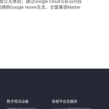
互体验；通过Google Cloud与前沿AI技
拥抱Google Home生态，全面兼容Matter
数字视讯设备
系统平台及服务