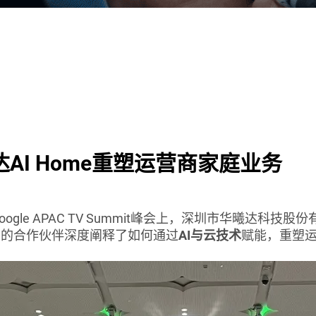
AI Home重塑运营商家庭业务
oogle APAC TV Summit峰会上，深圳市华曦达科
生态的合作伙伴深度阐释了如何通过
AI与云技术
赋能，重塑