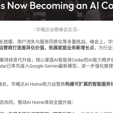
<华曦达谷歌峰会实况>
放缓、用户流失与服务同质化等多重挑战。峰会上，华曦达
助运营商打造差异化价值，拓展家庭业务新增长点
，为行业
决方案持续迭代升级，核心家庭AI智能体Cedar的AI能
r已率先接入Google Gemini最新模型，进一步强化
融合，华曦达AI Home助力运营商
构建可扩展的智能服务
态协同，推动AI Home体验全面升级：