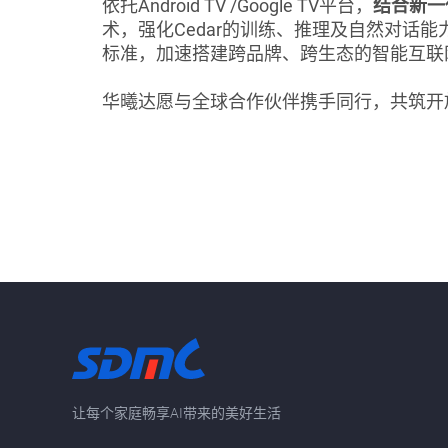
依托Android TV /Google TV平台，
结合新一
术，强化Cedar的训练、推理及自然对话能
标准，加速搭建跨品牌、跨生态的智能互联
华曦达愿与全球合作伙伴携手同行，共筑开放
让每个家庭畅享AI带来的美好生活