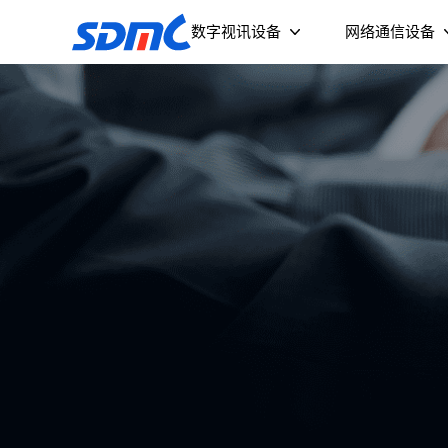
数字视讯设备
网络通信设备
流媒体终端及投影仪
智能摄像头
Wi-Fi 6 AX3000 
无源光网络终
（NPE3039GB