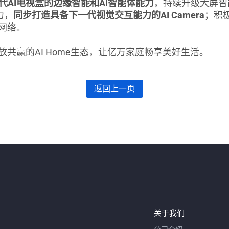
代AI电视盒的边缘智能和AI智能体能力
，持续升级大屏智能交
力，
同步打造具备下一代视觉交互能力的AI Camera
；积极
网络。
共赢的AI Home生态，让亿万家庭畅享美好生活。
返回上一页
关于我们